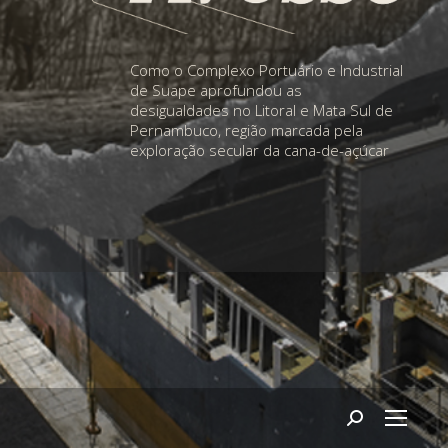
Como o Complexo Portuário e Industrial
de Suape aprofundou as
desigualdades no Litoral e Mata Sul de
Pernambuco, região marcada pela
exploração secular da cana-de-açúcar
Search: